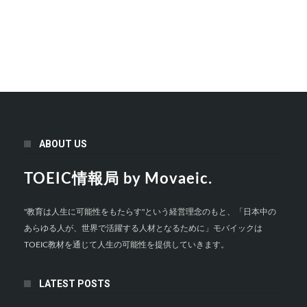
ABOUT US
TOEIC情報局 by Movaeic.
"教育は人生に可能性をもたらす"という経営理念のもと、「日本中の
あらゆる人が、世界で活躍する人材となるために」モバイックは
TOEIC教材を通じて人生の可能性を提供していきます。
LATEST POSTS