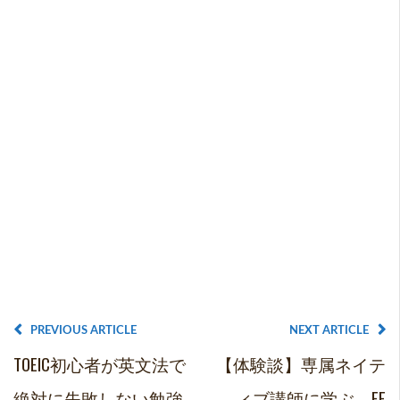
PREVIOUS ARTICLE
NEXT ARTICLE
TOEIC初心者が英文法で
【体験談】専属ネイテ
絶対に失敗しない勉強
ィブ講師に学ぶ EF