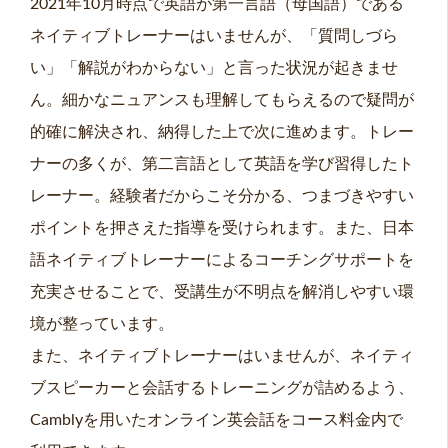
2021年10月時点で英語が第一言語（母国語）である
ネイティブトレーナーはいませんが、「質問しづら
い」「解説がわからない」と言った状況が起きませ
ん。細かなニュアンスも理解してもらえるので疑問が
的確に解決され、納得した上で次に進めます。トレー
ナーの多くが、第二言語として英語を学び習得したト
レーナー。経験者だからこそ分かる、つまづきやすい
ポイントを押さえた指導を受けられます。また、日本
語ネイティブトレーナーによるコーチングサポートを
充実させることで、受講生が不明点を解消しやすい環
境が整っています。
また、ネイティブトレーナーはいませんが、ネイティ
ブスピーカーと会話するトレーニングが詰めるよう、
Camblyを用いたオンライン英会話をコース料金内で