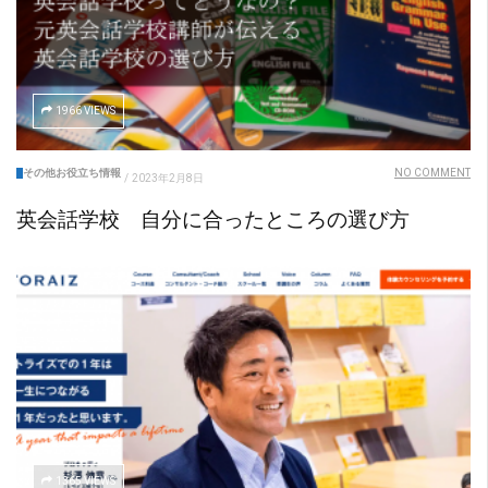
1966 VIEWS
その他お役立ち情報
NO COMMENT
/
2023年2月8日
英会話学校 自分に合ったところの選び方
1365 VIEWS