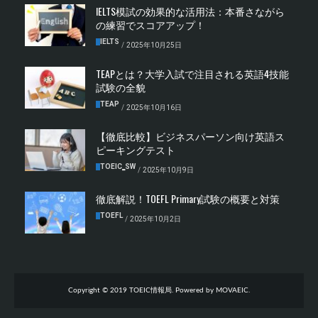
IELTS模試の効果的な活用法：本番さながら
の練習でスコアアップ！
IELTS
/
2025年10月25日
TEAPとは？大学入試で注目される英語4技能
試験の全貌
TEAP
/
2025年10月16日
【徹底比較】ビジネスパーソン向け英語ス
ピーキングテスト
TOEIC‗SW
/
2025年10月9日
徹底解説！TOEFL Primary試験の概要と対策
TOEFL
/
2025年10月2日
Copyright © 2019 TOEIC情報局. Powered by MOVAEIC.