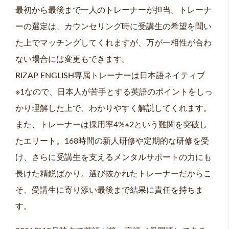
最初から最後まで一人のトレーナーが担当。トレーナ
ーの選定は、カウンセリング時に受講生の希望を聞い
た上でマッチングしてくれますが、万が一相性が合わ
ない場合には変更もできます。
RIZAP ENGLISH専属トレーナーは日本語ネイティブ
※1なので、日本人が苦手とする英語のポイントをしっ
かり理解した上で、わかりやすく解説してくれます。
また、トレーナーは採用率4%※2という難関を突破し
たエリート。168時間の新人研修や定期的な研修を受
け、さらに受講生を支えるメンタルサポートの力にも
長けた精鋭ばかり。選び抜かれたトレーナーだからこ
そ、受講生に寄り添い最後まで結果に責任を持ちま
す。