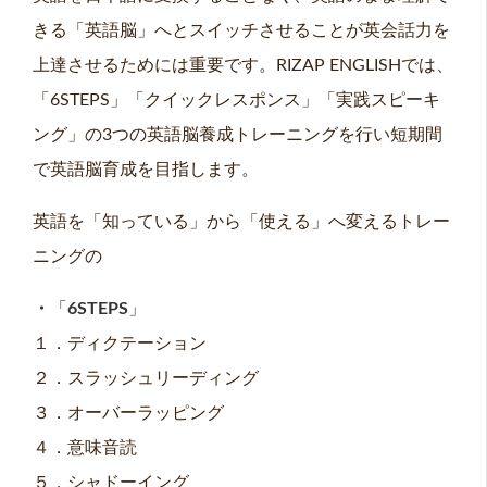
きる「英語脳」へとスイッチさせることが英会話力を
上達させるためには重要です。RIZAP ENGLISHでは、
「6STEPS」「クイックレスポンス」「実践スピーキ
ング」の3つの英語脳養成トレーニングを行い短期間
で英語脳育成を目指します。
英語を「知っている」から「使える」へ変えるトレー
ニングの
・
「
6STEPS
」
１．ディクテーション
２．スラッシュリーディング
３．オーバーラッピング
４．意味音読
５．シャドーイング