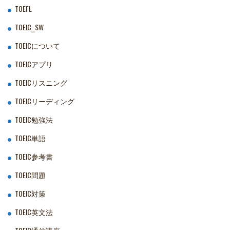
TOEFL
TOEIC‗SW
TOEICについて
TOEICアプリ
TOEICリスニング
TOEICリーディング
TOEIC勉強法
TOEIC単語
TOEIC参考書
TOEIC問題
TOEIC対策
TOEIC英文法