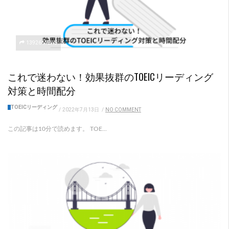
13926 VIEWS
これで迷わない！効果抜群のTOEICリーディング
対策と時間配分
TOEICリーディング
/
2022年7月13日
/
NO COMMENT
この記事は10分で読めます。 TOE...