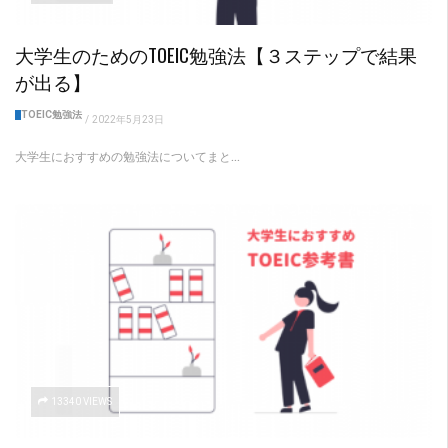
大学生のためのTOEIC勉強法【３ステップで結果
が出る】
TOEIC勉強法
/
2022年5月23日
大学生におすすめの勉強法についてまと...
13340 VIEWS