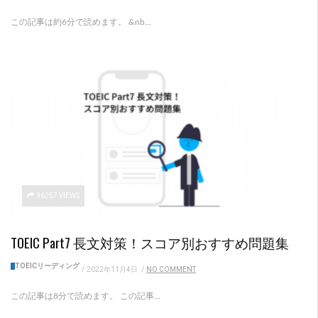
この記事は約6分で読めます。 &nb...
36257 VIEWS
TOEIC Part7 長文対策！スコア別おすすめ問題集
TOEICリーディング
/
2022年11月4日
/
NO COMMENT
この記事は8分で読めます。 この記事...