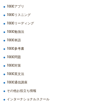
TOEICアプリ
TOEICリスニング
TOEICリーディング
TOEIC勉強法
TOEIC単語
TOEIC参考書
TOEIC問題
TOEIC対策
TOEIC英文法
TOEIC通信講座
その他お役立ち情報
インターナショナルスクール