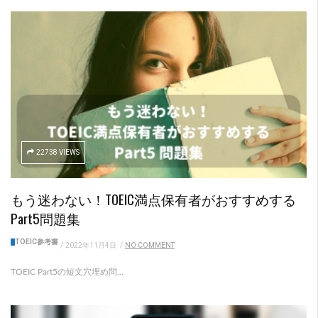
22738 VIEWS
もう迷わない！TOEIC満点保有者がおすすめする
Part5問題集
TOEIC参考書
/
2022年11月4日
/
NO COMMENT
TOEIC Part5の短文穴埋め問...