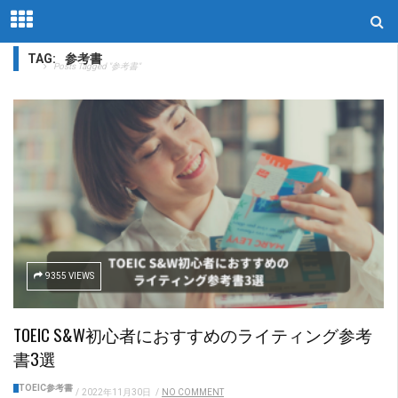
TAG:
参考書
Home
Posts Tagged "参考書"
9355 VIEWS
TOEIC S&W初心者におすすめのライティング参考
書3選
TOEIC参考書
/
2022年11月30日
/
NO COMMENT