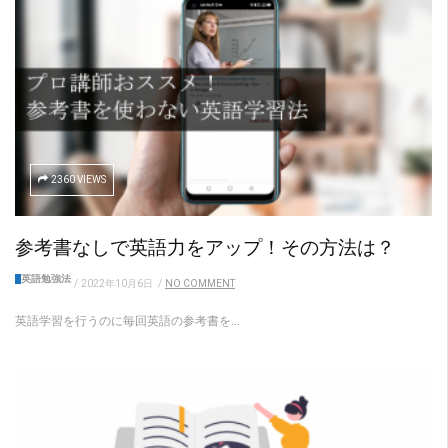
2360 VIEWS
参考書なしで英語力をアップ！その方法は？
英語勉強法
/
2022年10月6日
/
NO COMMENT
英語学習を行うのに毎回英語の参考書を...