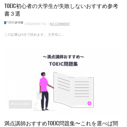
TOEIC初心者の大学生が失敗しないおすすめ参考
書３選
TOEIC参考書
/
2022年5月11日
/
NO COMMENT
この記事は5分で読めます。 大学生に...
6513 VIEWS
満点講師おすすめTOEIC問題集〜これを選べば間