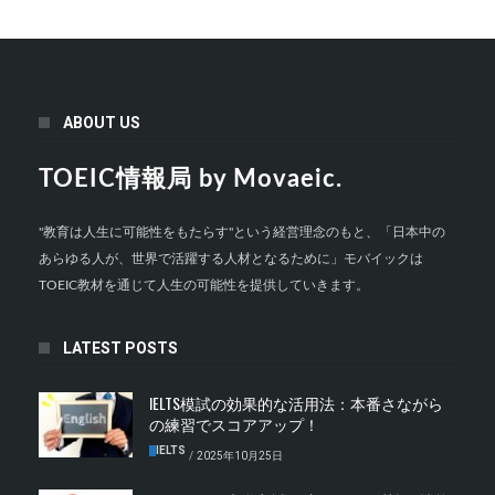
ABOUT US
TOEIC情報局 by Movaeic.
"教育は人生に可能性をもたらす"という経営理念のもと、「日本中の
あらゆる人が、世界で活躍する人材となるために」モバイックは
TOEIC教材を通じて人生の可能性を提供していきます。
LATEST POSTS
IELTS模試の効果的な活用法：本番さながら
の練習でスコアアップ！
IELTS
/
2025年10月25日