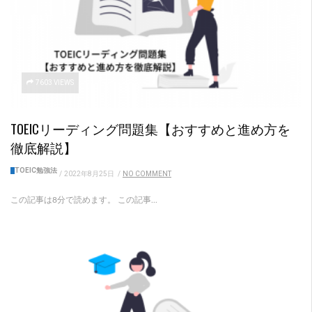
7603 VIEWS
TOEICリーディング問題集【おすすめと進め方を
徹底解説】
TOEIC勉強法
/
2022年8月25日
/
NO COMMENT
この記事は8分で読めます。 この記事...