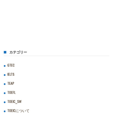
カテゴリー
GTEC
IELTS
TEAP
TOEFL
TOEIC‗SW
TOEICについて