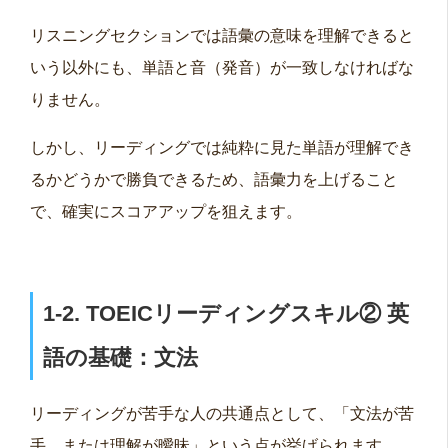
リスニングセクションでは語彙の意味を理解できると
いう以外にも、単語と音（発音）が一致しなければな
りません。
しかし、リーディングでは純粋に見た単語が理解でき
るかどうかで勝負できるため、語彙力を上げること
で、確実にスコアアップを狙えます。
1
‐2.
TOEICリーディングスキル②
英
語の基礎：文法
リーディングが苦手な人の共通点として、「文法が苦
手、または理解が曖昧」という点が挙げられます。