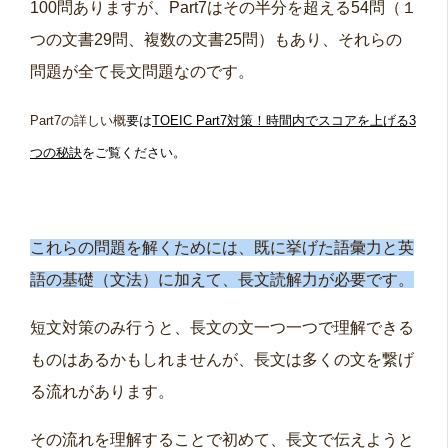
100問ありますが、Part7はその半分を超える54問（１
つの文書29問、複数の文書25問）もあり、それらの
問題が全て長文問題なのです。
Part7の詳しい概
要は
TOEIC Part7対策！時間内でスコアを上げる3
つの秘訣
をご覧ください。
これらの問題を解くためには、既に挙げた語彙力と英
語の基礎（文法）に加えて、長文読解力が必要です。
短文対策のみ行うと、長文の文一つ一つで理解できる
ものはあるかもしれませんが、長文は多くの文を繋げ
る流れがあります。
その流れを理解することで初めて、長文で伝えようと