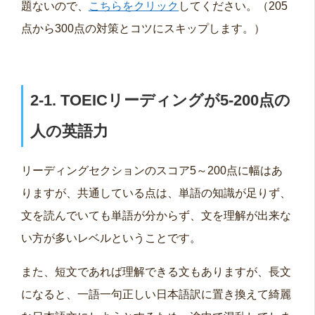
題ないので、
こちらをクリック
してください。（205
点から300点の対策とコツにスキップします。）
2-1. TOEIC
リーディングが5-200
点の
人の英語力
リーディングセクションのスコア5～200点に幅はあ
りますが、共通している点は、単語の知識が足りず、
文を読んでいても単語が分からず、文を理解が出来な
い方が多いレベルということです。
また、短文であれば理解できる文もありますが、長文
になると、一語一句正しい日本語訳に置き換えて綺麗