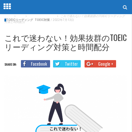
Home
Blog
TOEICリーディング
これで迷わない！効果抜群のTOEICリーディング
TOEICリーディング
TOEIC対策
/
2022年7月13日
対策と時間配分
これで迷わない！効果抜群のTOEIC
リーディング対策と時間配分
Facebook
Twitter
Google +
SHARE ON: