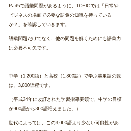
Part5で語彙問題があるように、TOEICでは「日常や
ビジネスの場面で必要な語彙の知識を持っている
か？」を確認していきます。
語彙問題だけでなく、他の問題を解くためにも語彙力
は必要不可欠です。
中学（1,200語）と高校（1,800語）で学ぶ英単語の数
は、3,000語程です。
（平成24年に改訂された学習指導要領で、中学の目標
が900語から300語増えました。）
世代によっては、この3,000語より少ない可能性があ