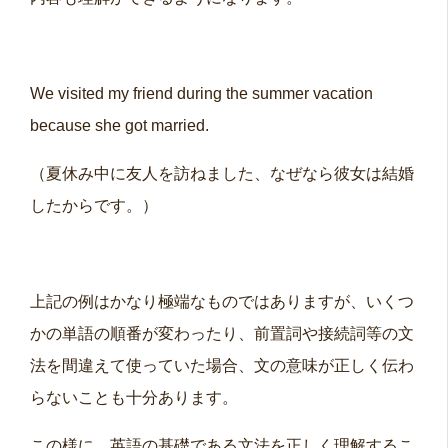
We visited my friend during the summer vacation
because she got married.
（夏休み中に友人を訪ねました、なぜなら彼女は結婚
したからです。）
上記の例はかなり極端なものではありますが、いくつ
かの単語の順番が変わったり、前置詞や接続詞等の文
法を間違えて使っていた場合、文の意味が正しく伝わ
らないことも十分あります。
この様に、英語の基礎である文法を正しく理解するこ