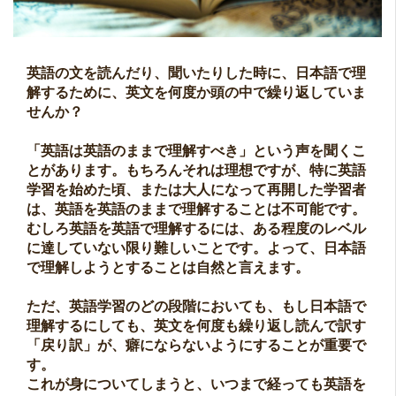
英語の文を読んだり、聞いたりした時に、日本語で理
解するために、英文を何度か頭の中で繰り返していま
せんか？
「英語は英語のままで理解すべき」という声を聞くこ
とがあります。もちろんそれは理想ですが、特に英語
学習を始めた頃、または大人になって再開した学習者
は、英語を英語のままで理解することは不可能です。
むしろ英語を英語で理解するには、ある程度のレベル
に達していない限り難しいことです。よって、日本語
で理解しようとすることは自然と言えます。
ただ、英語学習のどの段階においても、もし日本語で
理解するにしても、英文を何度も繰り返し読んで訳す
「戻り訳」が、癖にならないようにすることが重要で
す。
これが身についてしまうと、いつまで経っても英語を