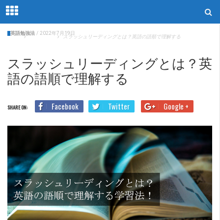
英語勉強法
/
2022年7月19日
Home
英語勉強法
スラッシュリーディングとは？英語の語順で理解する
スラッシュリーディングとは？英
語の語順で理解する
Facebook
Twitter
Google +
SHARE ON: