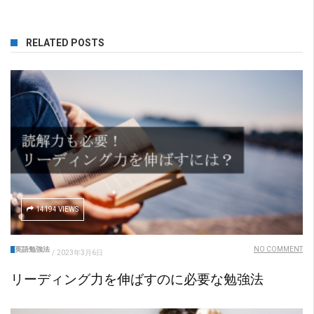
RELATED POSTS
14194 VIEWS
英語勉強法
NO COMMENT
/
2023年3月6日
リーディング力を伸ばすのに必要な勉強法