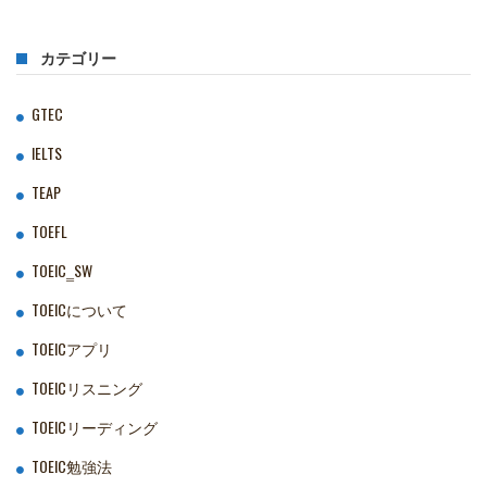
カテゴリー
GTEC
IELTS
TEAP
TOEFL
TOEIC‗SW
TOEICについて
TOEICアプリ
TOEICリスニング
TOEICリーディング
TOEIC勉強法