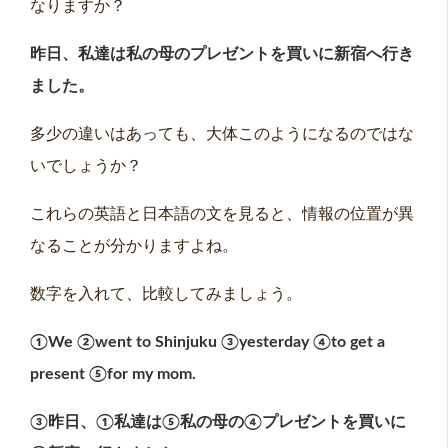
なりますか？
昨日、私達は私の母のプレゼントを買いに新宿へ行き
ました。
多少の違いはあっても、大体このようになるのではな
いでしょうか？
これらの英語と日本語の文を見ると、情報の位置が異
なることが分かりますよね。
数字を入れて、比較してみましょう。
①
We
②
went to Shinjuku
③
yesterday
④
to get a
present
⑤
for my mom.
③昨日、①私達は⑤私の母の④プレゼントを買いに