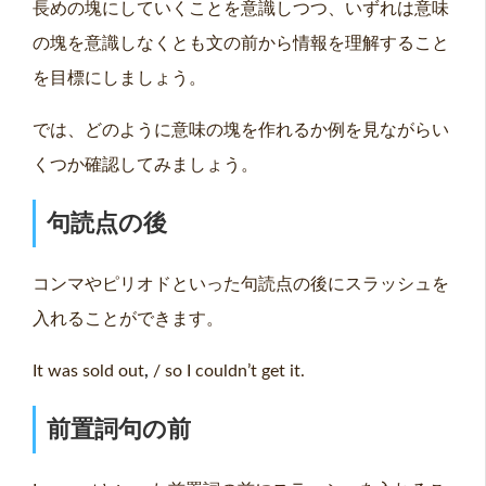
長めの塊にしていくことを意識しつつ、いずれは意味
の塊を意識しなくとも文の前から情報を理解すること
を目標にしましょう。
では、どのように意味の塊を作れるか例を見ながらい
くつか確認してみましょう。
句読点の後
コンマやピリオドといった句読点の後にスラッシュを
入れることができます。
It was sold out
,
/ so I couldn’t get it.
前置詞句の前