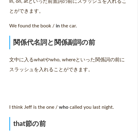
In, on, atといった前置詞の前にスラッシュを入れるこ
とができます。
We found the book /
in
the car.
関係代名詞と関係副詞の前
文中に入るwhatやwho, whereといった関係詞の前に
スラッシュを入れることができます。
I think Jeff is the one /
who
called you last night.
that
節の前