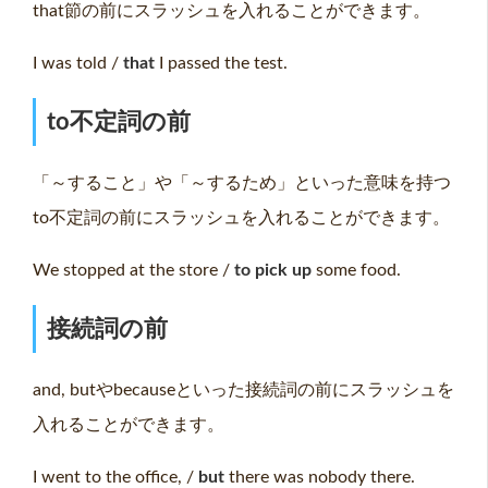
that節の前にスラッシュを入れることができます。
I was told /
that
I passed the test.
to
不定詞の前
「～すること」や「～するため」といった意味を持つ
to不定詞の前にスラッシュを入れることができます。
We stopped at the store /
to pick up
some food.
接続詞の前
and, butやbecauseといった接続詞の前にスラッシュを
入れることができます。
I went to the office, /
but
there was nobody there.