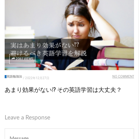
2061 VIEWS
英語勉強法
NO COMMENT
/
2022年12月27日
あまり効果がない!? その英語学習は大丈夫？
Leave a Response