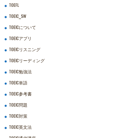
TOEFL
TOEIC‗SW
TOEICについて
TOEICアプリ
TOEICリスニング
TOEICリーディング
TOEIC勉強法
TOEIC単語
TOEIC参考書
TOEIC問題
TOEIC対策
TOEIC英文法
TOEIC通信講座