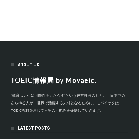
ABOUT US
TOEIC情報局 by Movaeic.
"教育は人生に可能性をもたらす"という経営理念のもと、「日本中の
あらゆる人が、世界で活躍する人材となるために」モバイックは
TOEIC教材を通じて人生の可能性を提供していきます。
LATEST POSTS