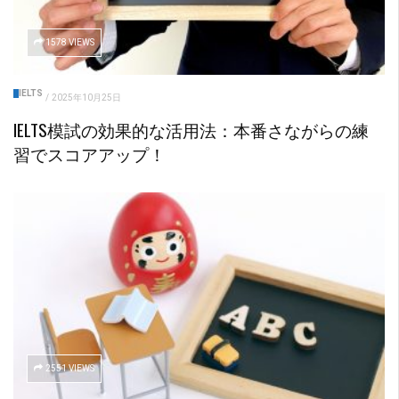
1578 VIEWS
IELTS
/
2025年10月25日
IELTS模試の効果的な活用法：本番さながらの練
習でスコアアップ！
2551 VIEWS