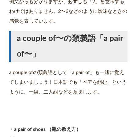
例文からも分かりますが、必ずしも「2」を意味する
わけではありません。2〜3などのように曖昧なときの
感覚を表しています。
a couple of〜の類義語「a pair
of〜」
a couple ofの類義語として「a pair of」も一緒に覚え
てしまいましょう！日本語でも「ペアを組む」という
ように、一組、二人組などを意味します。
・a pair of shoes （靴の数え方）