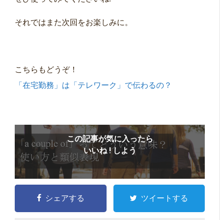
それではまた次回をお楽しみに。
こちらもどうぞ！
「在宅勤務」は「テレワーク」で伝わるの？
この記事が気に入ったら
いいね ! しよう
シェアする
ツイートする