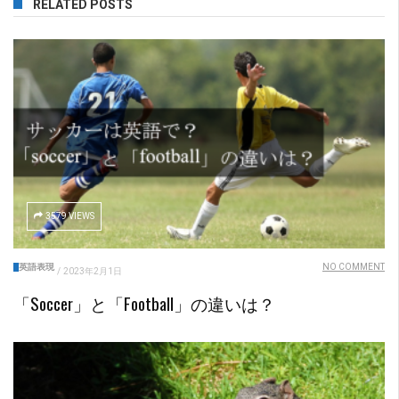
RELATED POSTS
3579 VIEWS
英語表現
NO COMMENT
/
2023年2月1日
「soccer」と「football」の違いは？