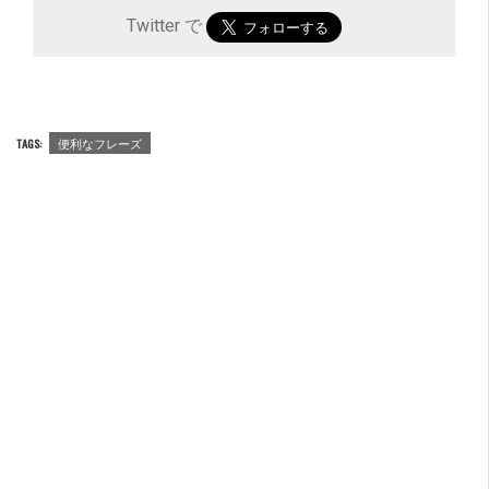
Twitter で
TAGS:
便利なフレーズ