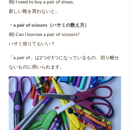
例) I need to buy a pair of shoes.
新しい靴を買わないと。
・a pair of scissors（ハサミの数え方）
例) Can I borrow a pair of scissors?
ハサミ借りてもいい？
「a pair of」は2つが1つになっているもの、切り離せ
ないものに用いられます。