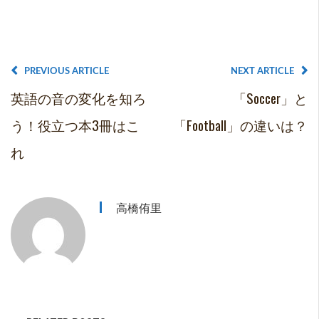
PREVIOUS ARTICLE
NEXT ARTICLE
英語の音の変化を知ろ
「soccer」と
う！役立つ本3冊はこ
「football」の違いは？
れ
高橋侑里