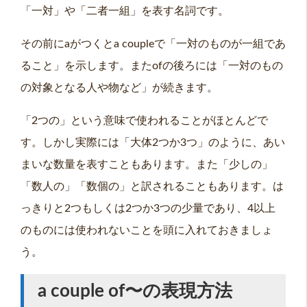
「一対」や「二者一組」を表す名詞です。
その前にaがつくとa coupleで「一対のものが一組であ
ること」を示します。またofの後ろには「一対のもの
の対象となる人や物など」が続きます。
「2つの」という意味で使われることがほとんどで
す。しかし実際には「大体2つか3つ」のように、あい
まいな数量を表すこともあります。また「少しの」
「数人の」「数個の」と訳されることもあります。は
っきりと2つもしくは2つか3つの少量であり、4以上
のものには使われないことを頭に入れておきましょ
う。
a couple of〜の表現方法