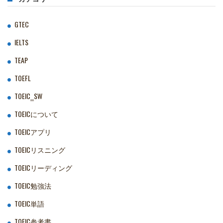
GTEC
IELTS
TEAP
TOEFL
TOEIC‗SW
TOEICについて
TOEICアプリ
TOEICリスニング
TOEICリーディング
TOEIC勉強法
TOEIC単語
TOEIC参考書