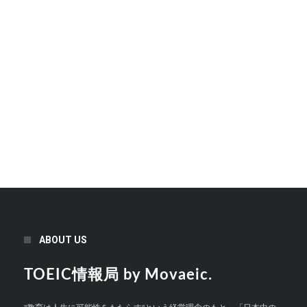
ABOUT US
TOEIC情報局 by Movaeic.