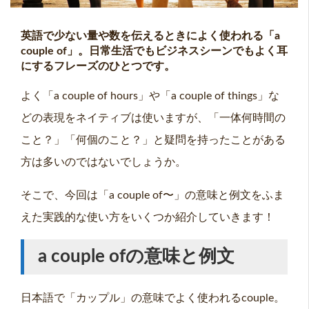
英語で少ない量や数を伝えるときによく使われる「a
couple of」。日常生活でもビジネスシーンでもよく耳
にするフレーズのひとつです。
よく「a couple of hours」や「a couple of things」な
どの表現をネイティブは使いますが、「一体何時間の
こと？」「何個のこと？」と疑問を持ったことがある
方は多いのではないでしょうか。
そこで、今回は「a couple of〜」の意味と例文をふま
えた実践的な使い方をいくつか紹介していきます！
a couple ofの意味と例文
日本語で「カップル」の意味でよく使われるcouple。