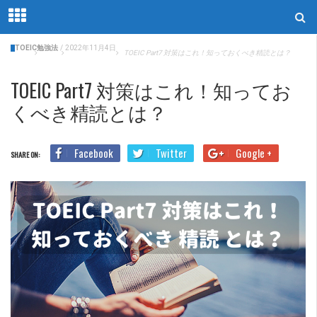
TOEIC勉強法
/
2022年11月4日
Home
Blog
TOEIC勉強法
TOEIC Part7 対策はこれ！知っておくべき精読とは？
TOEIC Part7 対策はこれ！知ってお
くべき精読とは？
Facebook
Twitter
Google +
SHARE ON: