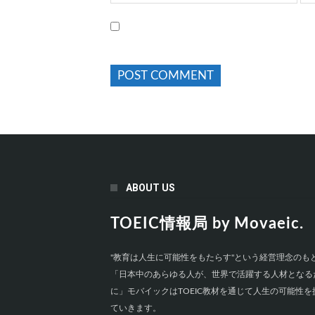
ABOUT US
TOEIC情報局 by Movaeic.
"教育は人生に可能性をもたらす"という経営理念のも
「日本中のあらゆる人が、世界で活躍する人材となる
に」モバイックはTOEIC教材を通じて人生の可能性を
ていきます。