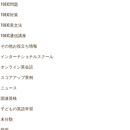
TOEIC問題
TOEIC対策
TOEIC英文法
TOEIC通信講座
その他お役立ち情報
インターナショナルスクール
オンライン英会話
スコアアップ実例
ニュース
国連英検
子どもの英語学習
未分類
留学