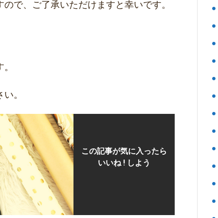
すので、ご了承いただけますと幸いです。
す。
さい。
この記事が気に入ったら
いいね ! しよう