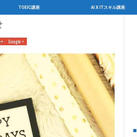
TOEIC講座
AI X ITスキル講座
せ
Google +