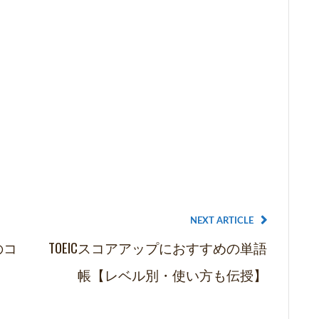
NEXT ARTICLE
のコ
TOEICスコアアップにおすすめの単語
帳【レベル別・使い方も伝授】