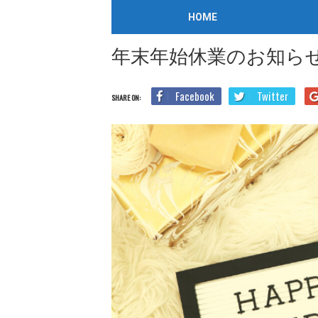
ニュース
/
2019年12月25日
HOME
Home
Blog
ニュース
年末年始休業のお知らせ
年末年始休業のお知ら
Facebook
Twitter
SHARE ON: