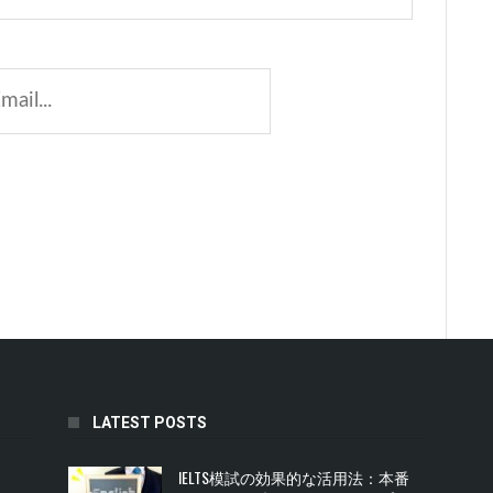
LATEST POSTS
IELTS模試の効果的な活用法：本番