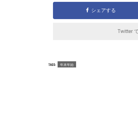
シェアする
Twitter 
TAGS:
年末年始