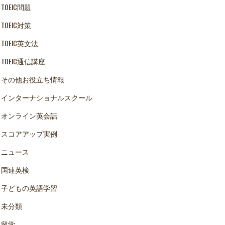
TOEIC問題
TOEIC対策
TOEIC英文法
TOEIC通信講座
その他お役立ち情報
インターナショナルスクール
オンライン英会話
スコアアップ実例
ニュース
国連英検
子どもの英語学習
未分類
留学