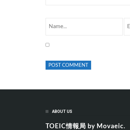
ABOUT US
TOEIC情報局 by Movaeic.