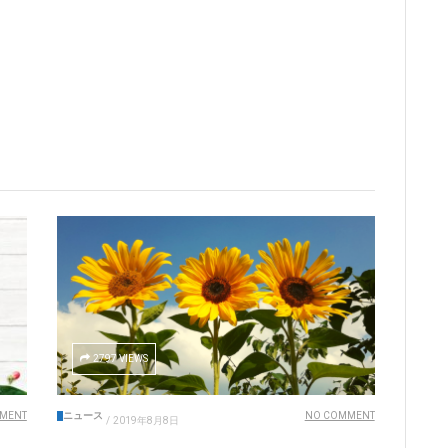
2797 VIEWS
MENT
ニュース
NO COMMENT
/
2019年8月8日