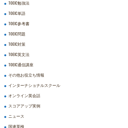
TOEIC勉強法
TOEIC単語
TOEIC参考書
TOEIC問題
TOEIC対策
TOEIC英文法
TOEIC通信講座
その他お役立ち情報
インターナショナルスクール
オンライン英会話
スコアアップ実例
ニュース
国連英検