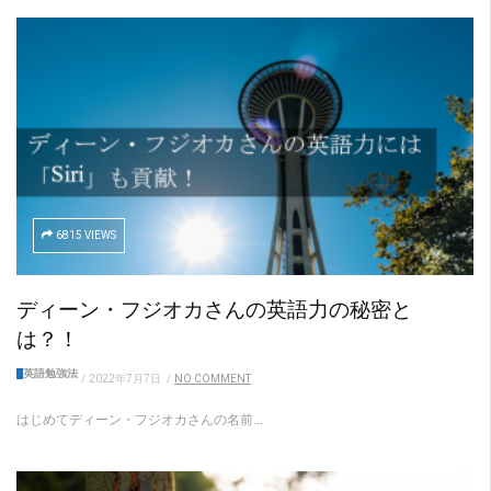
6815 VIEWS
ディーン・フジオカさんの英語力の秘密と
は？！
英語勉強法
/
2022年7月7日
/
NO COMMENT
はじめてディーン・フジオカさんの名前...