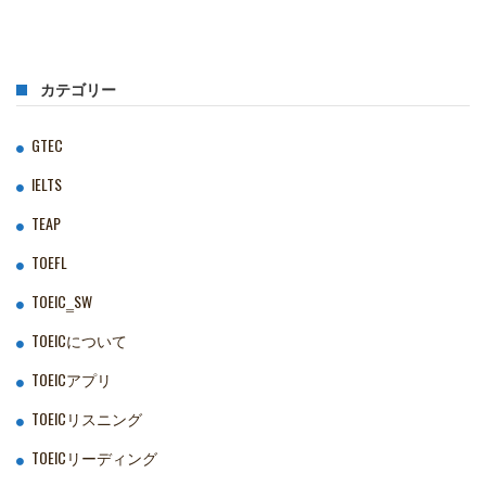
カテゴリー
GTEC
IELTS
TEAP
TOEFL
TOEIC‗SW
TOEICについて
TOEICアプリ
TOEICリスニング
TOEICリーディング