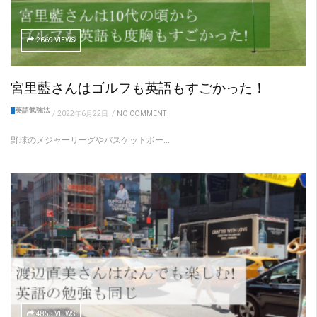
2669 VIEWS
宮里藍さんはゴルフも英語もすごかった！
英語勉強法
/
2022年6月22日
/
NO COMMENT
野球のメジャーリーグやバスケットボー...
4855 VIEWS