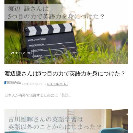
3112 VIEWS
渡辺謙さんは5つ目の力で英語力を身につけた？
英語勉強法
/
2022年7月2日
/
NO COMMENT
日本人が海外で活躍するためには「英語...