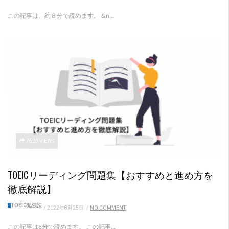
この記事は、約８分で読めます。 &n...
7603 VIEWS
TOEICリーディング問題集【おすすめと進め方を
徹底解説】
TOEIC勉強法
/
2022年8月25日
/
NO COMMENT
この記事は8分で読めます。 この記事...