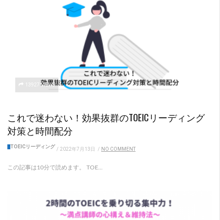
13927 VIEWS
これで迷わない！効果抜群のTOEICリーディング
対策と時間配分
TOEICリーディング
/
2022年7月13日
/
NO COMMENT
この記事は10分で読めます。 TOE...