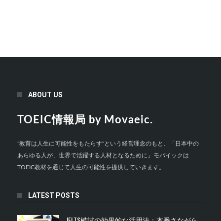
ABOUT US
TOEIC情報局 by Movaeic.
"教育は人生に可能性をもたらす"という経営理念のもと、「日本中の
あらゆる人が、世界で活躍する人材となるために」モバイックは
TOEIC教材を通じて人生の可能性を提供していきます。
LATEST POSTS
IELTS模試の効果的な活用法：本番さながら