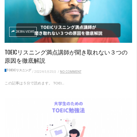
28386 VIEWS
TOEICリスニング満点講師が聞き取れない３つの
原因を徹底解説
TOEICリスニング
/
2022年5月25日
/
NO COMMENT
この記事は５分で読めます。 TOEI...