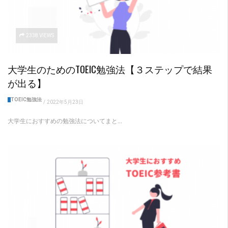
2338 VIEWS
大学生のためのTOEIC勉強法【３ステップで結果
が出る】
TOEIC勉強法
/
2022年5月23日
大学生におすすめの勉強法についてまと...