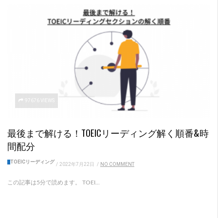
97676 VIEWS
最後まで解ける！TOEICリーディング解く順番&時
間配分
TOEICリーディング
/
2022年7月22日
/
NO COMMENT
この記事は5分で読めます。 TOEI...