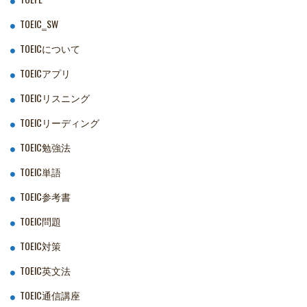
TOEIC‗SW
TOEICについて
TOEICアプリ
TOEICリスニング
TOEICリーディング
TOEIC勉強法
TOEIC単語
TOEIC参考書
TOEIC問題
TOEIC対策
TOEIC英文法
TOEIC通信講座