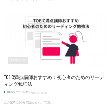
2374 VIEWS
TOEIC満点講師おすすめ：初心者のためのリーデ
ィング勉強法
TOEICリーディング
/
2022年8月13日
この記事は10分で読めます。 TOE...