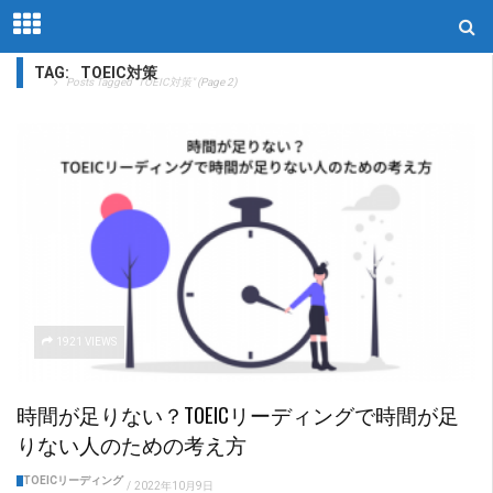
TAG:
TOEIC対策
Home
Posts Tagged "TOEIC対策"
(Page 2)
1921 VIEWS
時間が足りない？TOEICリーディングで時間が足
りない人のための考え方
TOEICリーディング
/
2022年10月9日