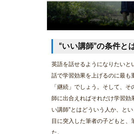
“いい講師”の条件と
英語を話せるようになりたいと
話で学習効果を上げるのに最も
「継続」でしょう。そして、そ
師に出合えればそれだけ学習効
い講師”とはどういう人か、と
目に突入した筆者の子どもと、
た。