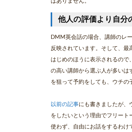
はありません。
他人の評価より自分
DMM英会話の場合、講師のレ
反映されています。そして、最高
はじめのほうに表示されるので
の高い講師から選ぶ人が多いは
を狙って予約をしても、ウチの
以前の記事
にも書きましたが、
をしたいという理由でフリート
使わず、自由にお話をするわけ