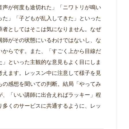
音声が何度も途切れた」「ニワトリが鳴い
った」「子どもが乱入してきた」といった
筆者としてはそこは気になりません。なぜ
講師がその状態にいるわけではないし、な
いからです。また、「すごく上から目線だ
た」といった主観的な意見もよく目にしま
考えます。レッスン中に注意して様子を見
もの感想を聞いての判断。結局「やってみ
が、「いい講師に出合えればラッキー」程
り多くのサービスに共通するように、レッ