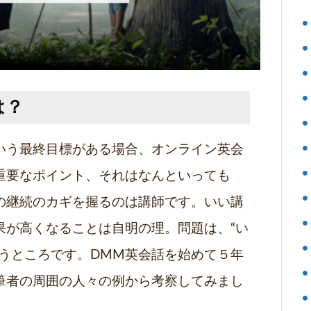
は？
いう最終目標がある場合、オンライン英会
重要なポイント、それはなんといっても
の継続のカギを握るのは講師です。いい講
果が高くなることは自明の理。問題は、“い
いうところです。DMM英会話を始めて５年
筆者の周囲の人々の例から考察してみまし