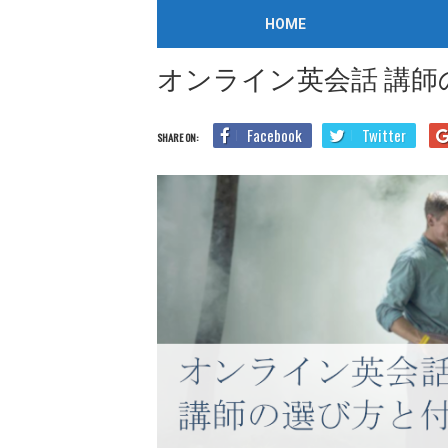
オンライン英会話
/
2022年3月28日
HOME
Home
オンライン英会話
オンライン英会話 講師の選び方
オンライン英会話 講
Facebook
Twitter
SHARE ON: