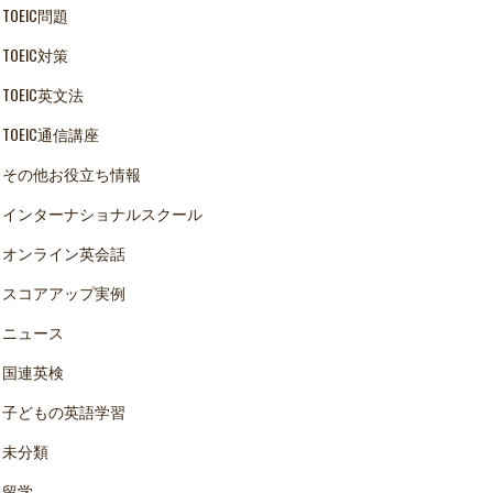
TOEIC問題
TOEIC対策
TOEIC英文法
TOEIC通信講座
その他お役立ち情報
インターナショナルスクール
オンライン英会話
スコアアップ実例
ニュース
国連英検
子どもの英語学習
未分類
留学