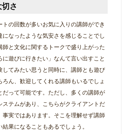
大切さ
ートの回数が多いお気に入りの講師ができ
達になったような気安さを感じることでし
講師と文化に関するトークで盛り上がった
ろに遊びに行きたい」なんて言い出すこと
験してみたい思うと同時に、講師とも遊び
ちろん、歓迎してくれる講師もいるでしょ
とだって可能です。ただし、多くの講師が
システムがあり、こちらがクライアントだ
、事実ではあります。そこを理解せず講師
い結果になることもあるでしょう。