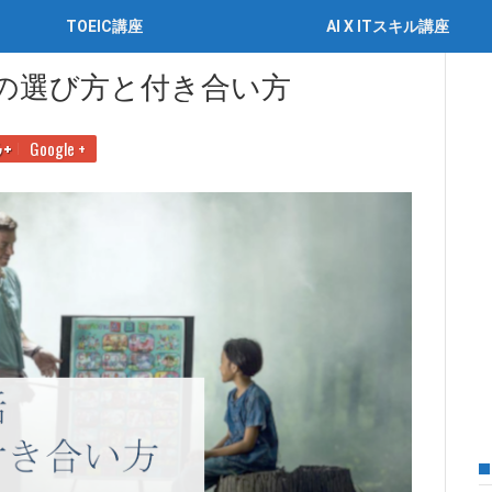
TOEIC講座
AI X ITスキル講座
と付き合い方
師の選び方と付き合い方
Google +