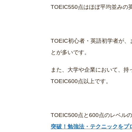
TOEIC550点はほぼ平均並み
TOEIC初心者・英語初学者が、
とが多いです。
また、大学や企業において、持
TOEIC600点以上です。
TOEIC500点と600点のレベ
突破！勉強法・テクニックをプ