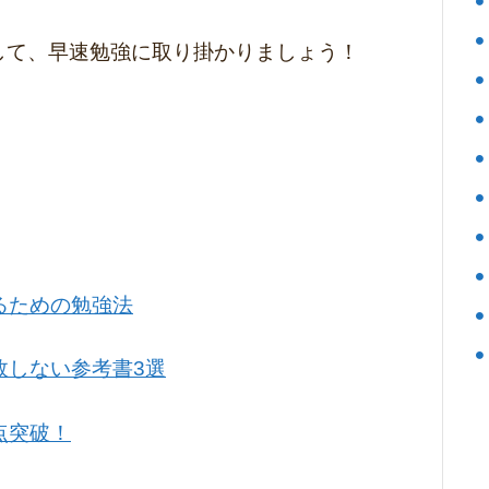
目指して、早速勉強に取り掛かりましょう！
取るための勉強法
失敗しない参考書3選
0点突破！