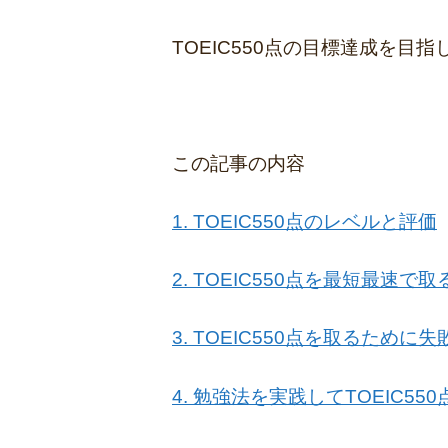
TOEIC550点の目標達成を
この記事の内容
1. TOEIC550点のレベルと評価
2. TOEIC550点を最短最速で
3. TOEIC550点を取るために
4. 勉強法を実践してTOEIC55