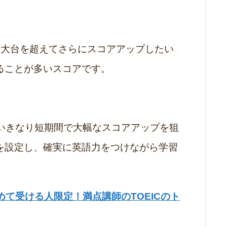
0点の大台を超えてさらにスコアアップしたい
ることが多いスコアです。
、いきなり短期間で大幅なスコアアップを狙
を設定し、確実に英語力をつけながら学習
初めて受ける人限定！満点講師のTOEICのト
。