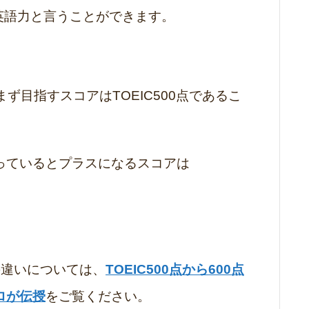
の英語力と言うことができます。
まず目指すスコアはTOEIC500点であるこ
っているとプラスになるスコアは
ルの違いについては、
TOEIC500点から600点
ロが伝授
をご覧ください。