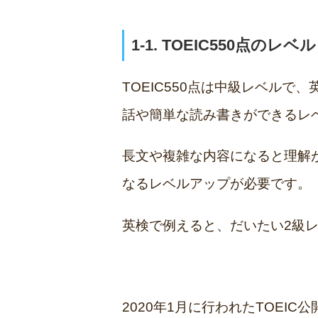
1-1. TOEIC550点のレ
TOEIC550点は中級レベル
話や簡単な読み書きができるレ
長文や複雑な内容になると理解
なるレベルアップが必要です。
英検で例えると、だいたい2級
2020年1月に行われたTOEI