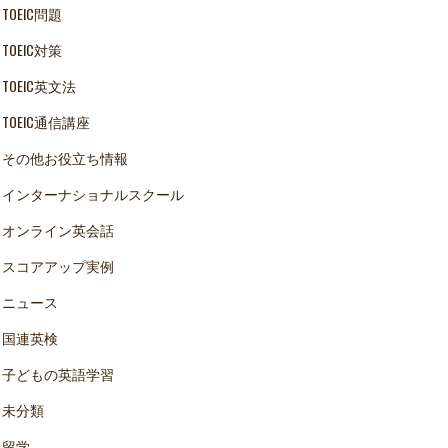
TOEIC問題
TOEIC対策
TOEIC英文法
TOEIC通信講座
その他お役立ち情報
インターナショナルスクール
オンライン英会話
スコアアップ実例
ニュース
国連英検
子どもの英語学習
未分類
留学