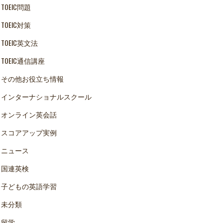
TOEIC問題
TOEIC対策
TOEIC英文法
TOEIC通信講座
その他お役立ち情報
インターナショナルスクール
オンライン英会話
スコアアップ実例
ニュース
国連英検
子どもの英語学習
未分類
留学