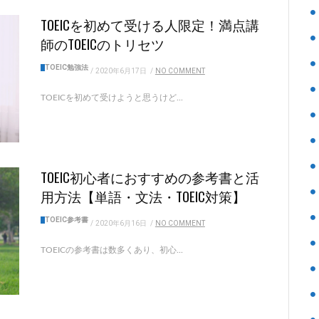
TOEICを初めて受ける人限定！満点講
師のTOEICのトリセツ
TOEIC勉強法
/
2020年6月17日
/
NO COMMENT
TOEICを初めて受けようと思うけど...
TOEIC初心者におすすめの参考書と活
用方法【単語・文法・TOEIC対策】
TOEIC参考書
/
2020年6月16日
/
NO COMMENT
TOEICの参考書は数多くあり、初心...