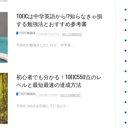
TOEICは中学英語から!?知らなきゃ損
する勉強法とおすすめ参考書
TOEIC勉強法
/
2020年7月17日
/
NO COMMENT
TOEICの勉強をしたいけど、中学英...
初心者でも分かる！TOEIC550点のレ
ベルと最短最速の達成方法
TOEIC勉強法
/
2020年7月3日
/
NO COMMENT
TOEIC550点を目指しているけど...