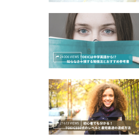
24006 VIEWS
21613 VIEWS