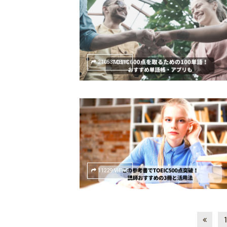
21053 VIEWS
11229 VIEWS
1