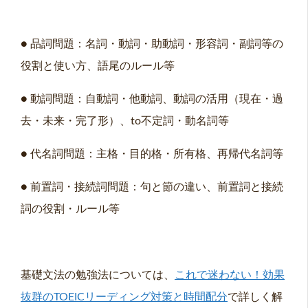
● 品詞問題：名詞・動詞・助動詞・形容詞・副詞等の
役割と使い方、語尾のルール等
● 動詞問題：自動詞・他動詞、動詞の活用（現在・過
去・未来・完了形）、to不定詞・動名詞等
● 代名詞問題：主格・目的格・所有格、再帰代名詞等
● 前置詞・接続詞問題：句と節の違い、前置詞と接続
詞の役割・ルール等
基礎文法の勉強法については、
これで迷わない！効果
抜群のTOEICリーディング対策と時間配分
で詳しく解