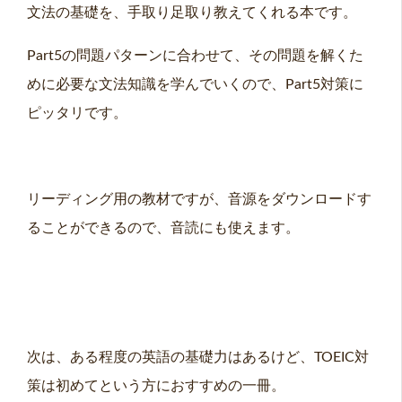
文法の基礎を、手取り足取り教えてくれる本です。
Part5の問題パターンに合わせて、その問題を解くた
めに必要な文法知識を学んでいくので、Part5対策に
ピッタリです。
リーディング用の教材ですが、音源をダウンロードす
ることができるので、音読にも使えます。
次は、ある程度の英語の基礎力はあるけど、TOEIC対
策は初めてという方におすすめの一冊。