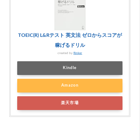
TOEIC(R) L&Rテスト 英文法 ゼロからスコアが
稼げるドリル
created by
Rinker
Kindle
Amazon
楽天市場